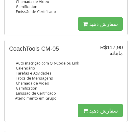
Chamada de Vídeo
Gamification
Emissão de Certificado
سفارش دهید
R$117,90
CoachTools CM-05
ماهانه
Auto inscrição com QR-Code ou Link
Calendário
Tarefas e Atividades
Troca de Mensagens
Chamada de Vídeo
Gamification
Emissão de Certificado
Atendimento em Grupo
سفارش دهید