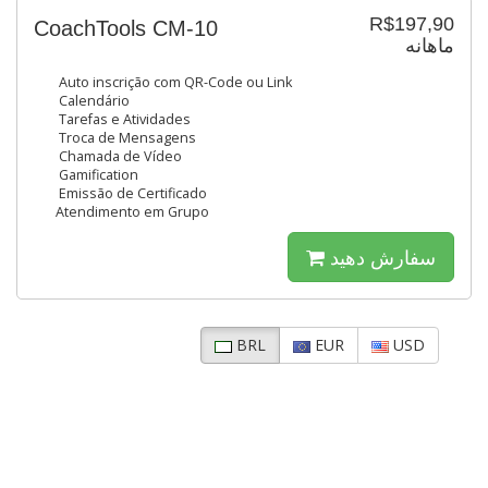
R$197,90
CoachTools CM-10
ماهانه
Auto inscrição com QR-Code ou Link
Calendário
Tarefas e Atividades
Troca de Mensagens
Chamada de Vídeo
Gamification
Emissão de Certificado
Atendimento em Grupo
سفارش دهید
BRL
EUR
USD