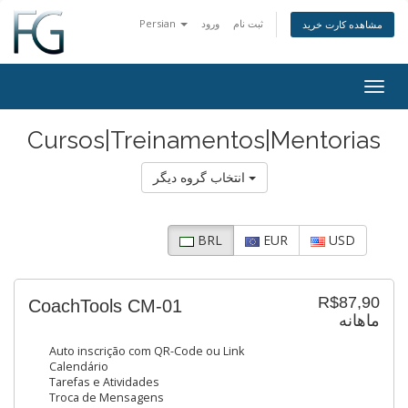
Persian
ورود
ثبت نام
مشاهده کارت خرید
Togg
navig
Cursos|Treinamentos|Mentorias
انتخاب گروه دیگر
BRL
EUR
USD
R$87,90
CoachTools CM-01
ماهانه
Auto inscrição com QR-Code ou Link
Calendário
Tarefas e Atividades
Troca de Mensagens