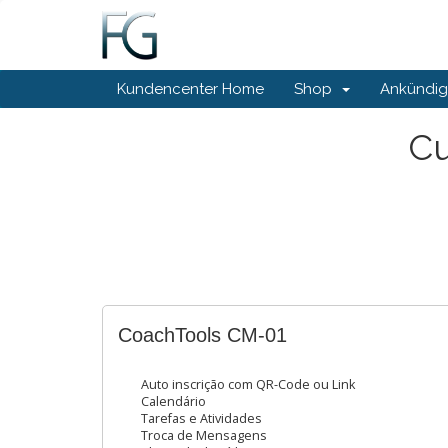
Kundencenter Home
Shop
Ankündi
Cu
CoachTools CM-01
Auto inscrição com QR-Code ou Link
Calendário
Tarefas e Atividades
Troca de Mensagens