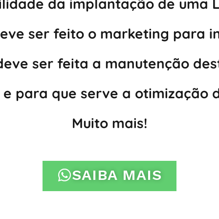
ilidade da implantação de uma L
ve ser feito o marketing para i
eve ser feita a manutenção dest
 e para que serve a otimização d
Muito mais!
SAIBA MAIS