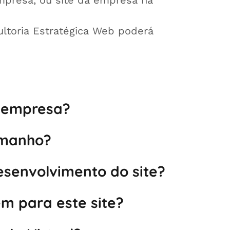
empresa, ou site da empresa na
ultoria Estratégica Web poderá
a empresa?
amanho?
senvolvimento do site?
m para este site?