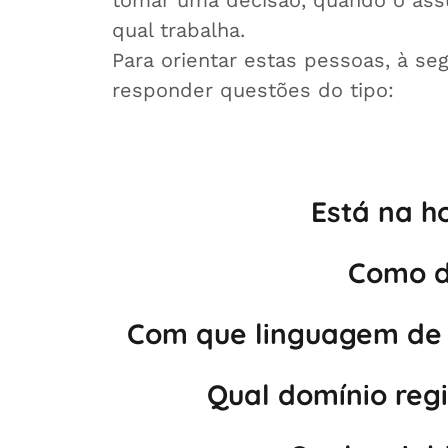
tomar uma decisão, quando o assu
qual trabalha.
Para orientar estas pessoas, à se
responder questões do tipo:
Está na h
Como d
Com que linguagem de 
Qual domínio reg