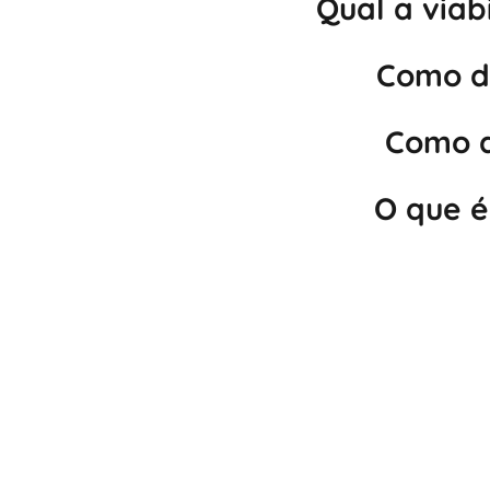
Qual a viab
Como de
Como d
O que é