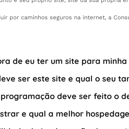
nto é seu próprio site, site da sua própria 
guir por caminhos seguros na internet, a Cons
ora de eu ter um site para minh
eve ser este site e qual o seu t
programação deve ser feito o de
istrar e qual a melhor hospedage