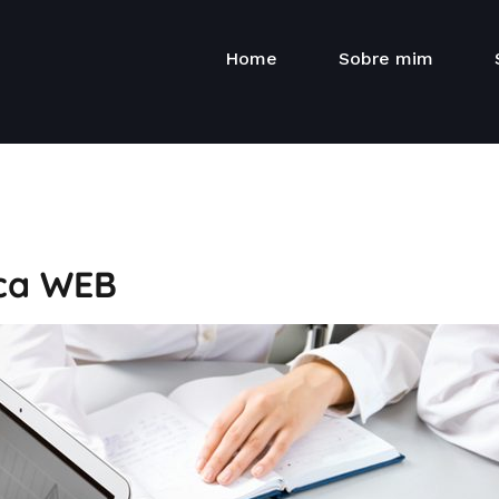
Home
Sobre mim
ica WEB