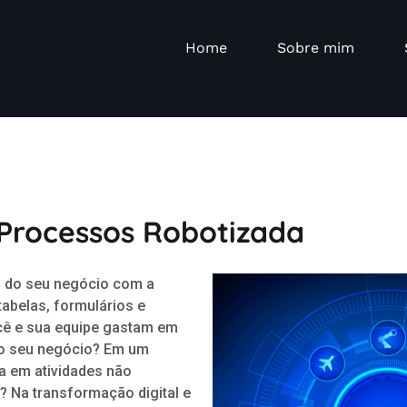
Home
Sobre mim
Processos Robotizada
ão do seu negócio com a
abelas, formulários e
cê e sua equipe gastam em
 do seu negócio? Em um
a em atividades não
? Na transformação digital e