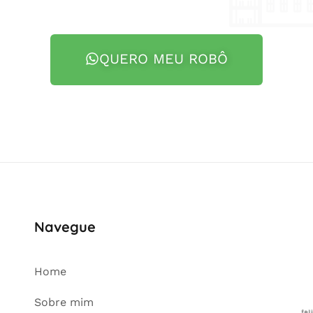
QUERO MEU ROBÔ
Navegue
Home
Sobre mim