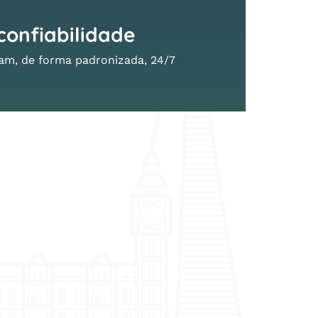
confiabilidade
am, de forma padronizada, 24/7