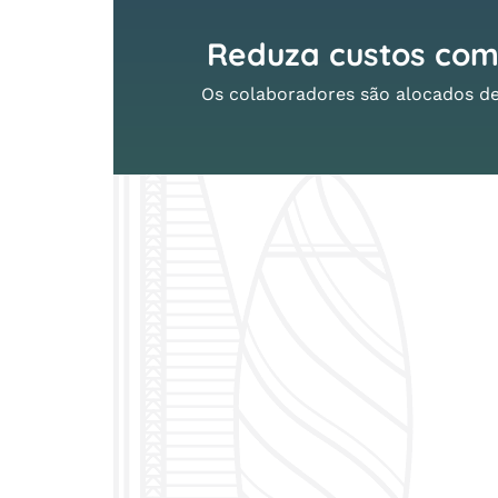
Reduza custos co
Os colaboradores são alocados de