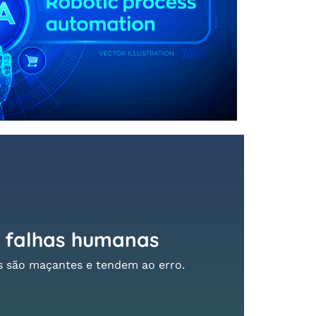
 falhas humanas
as são maçantes e tendem ao erro.