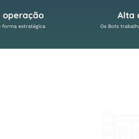
m operação
Alta 
 forma estratégica
Os Bots trabalh