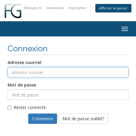
Français
Connexion
Inscription
Afficher le panier
Togg
navig
Connexion
Adresse courriel
Mot de passe
Rester connecté
Mot de passe oublié?