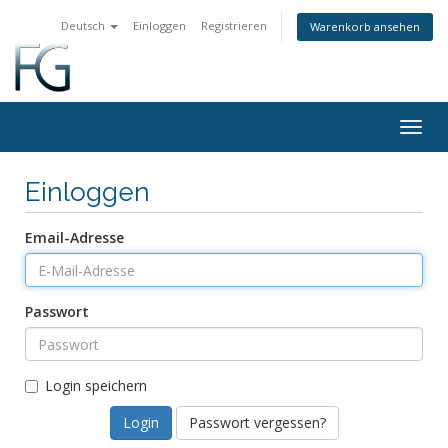
Deutsch
Einloggen
Registrieren
Warenkorb ansehen
Togg
navig
Einloggen
Email-Adresse
Passwort
Login speichern
Passwort vergessen?