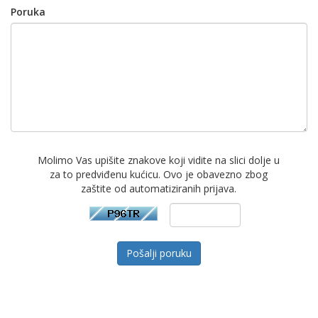
Poruka
Molimo Vas upišite znakove koji vidite na slici dolje u
za to predviđenu kućicu. Ovo je obavezno zbog
zaštite od automatiziranih prijava.
Pošalji poruku