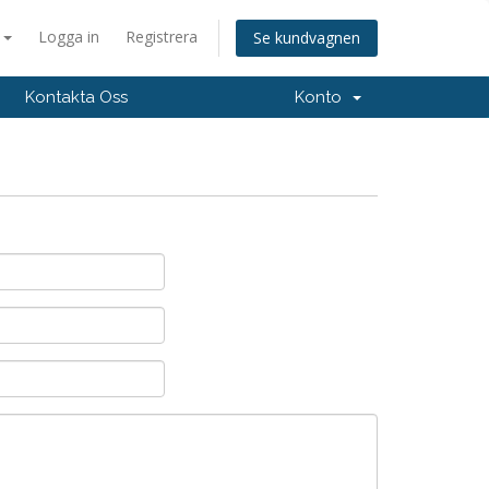
a
Logga in
Registrera
Se kundvagnen
Kontakta Oss
Konto