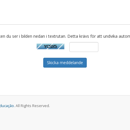
cken du ser i bilden nedan i textrutan. Detta krävs för att undvika autom
Skicka meddelande
Educação.
All Rights Reserved.