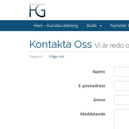
Hem - Kundavdelning
Butik
Nyheter
Kontakta Oss
Vi är redo 
Support
Fråga oss!
Namn
E-postadress
Ämne
Meddelande