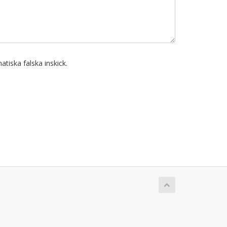
atiska falska inskick.