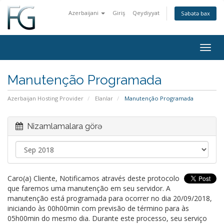
Azerbaijani
Giriş
Qeydiyyat
Səbətə bax
Togg
navig
Manutenção Programada
Azerbaijan Hosting Provider
Elanlar
Manutenção Programada
Nizamlamalara görə
Caro(a) Cliente, Notificamos através deste protocolo
que faremos uma manutenção em seu servidor. A
manutenção está programada para ocorrer no dia 20/09/2018,
iniciando às 00h00min com previsão de término para às
05h00min do mesmo dia. Durante este processo, seu serviço