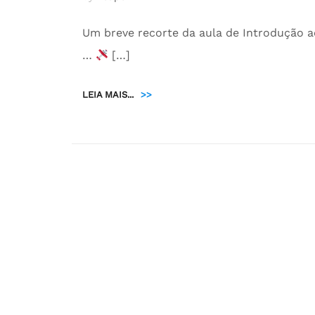
Um breve recorte da aula de Introdução a
…
[…]
LEIA MAIS...
>>