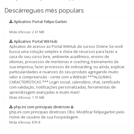
Descàrregues més populars
Aplicativo Portal Felipe Garbin
Mida d'Arxius: 2.41 MB
Aplicativo Portal WitHub
Aplicativo de acesso ao Portal WitHub de cursos Online Se você
busca uma solução simples e cheia de recursos para fazer a
casa do seu curso livre, ambiente acadêmico, ensino de
idiomas, processos de mentorias e coaching, treinamento da
sua empresa, fazer processos de onboarding, ou ainda, explicar
particularidades e nuances do seu produto agregando muito
valor e compreensão - conte com a WitHub! ***ALGUMAS
CARACTERÍSTICAS *** Login social, calendário, chat, certificado
com validação, notificações personalizadas, ferramentas de
aprendizagem avançadas e muito mais!
Mida d'Arxius: 1.19 MB
php.ini com principais diretrizes
php.ini com principais diretrizes Obs: Modificar felipegarbin pelo
nome de usuário de sua hospedagem.
Mida d'Arxius: 870 B