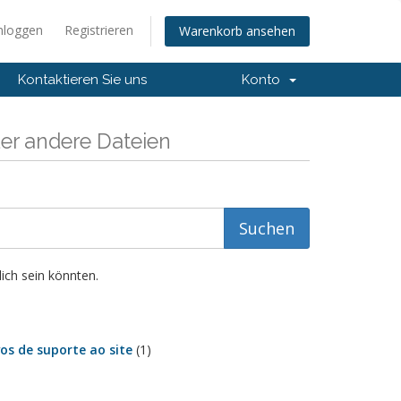
nloggen
Registrieren
Warenkorb ansehen
Kontaktieren Sie uns
Konto
r andere Dateien
ich sein könnten.
os de suporte ao site
(1)