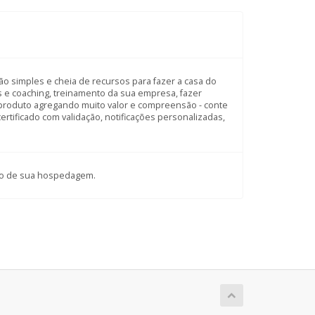
ão simples e cheia de recursos para fazer a casa do
s e coaching, treinamento da sua empresa, fazer
 produto agregando muito valor e compreensão - conte
rtificado com validação, notificações personalizadas,
ário de sua hospedagem.