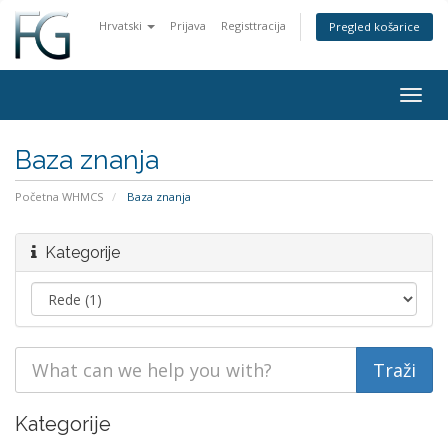
Hrvatski
Prijava
Registtracija
Pregled košarice
Togg
navig
Baza znanja
Početna WHMCS
Baza znanja
Kategorije
Kategorije