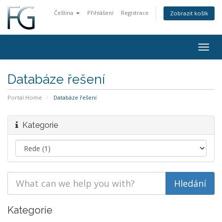
Čeština
Přihlášení
Registrace
Zobrazit košík
Togg
navig
Databáze řešení
Portal Home
Databáze řešení
Kategorie
Kategorie