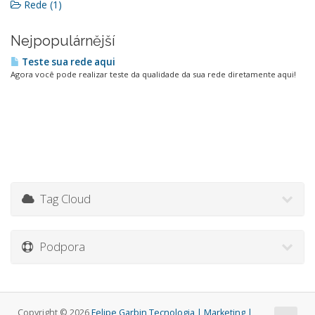
Rede (1)
Nejpopulárnější
Teste sua rede aqui
Agora você pode realizar teste da qualidade da sua rede diretamente aqui!
Tag Cloud
Podpora
Copyright © 2026
Felipe Garbin Tecnologia | Marketing |