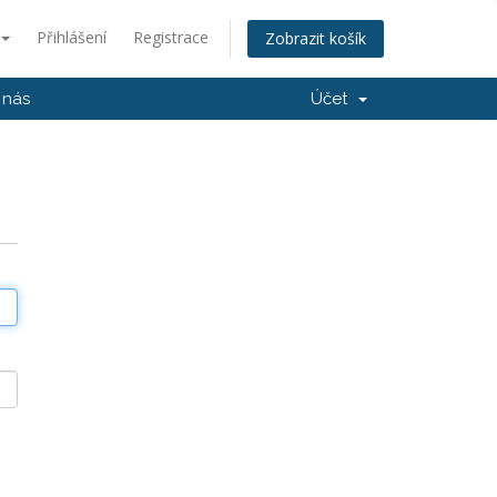
Přihlášení
Registrace
Zobrazit košík
 nás
Účet