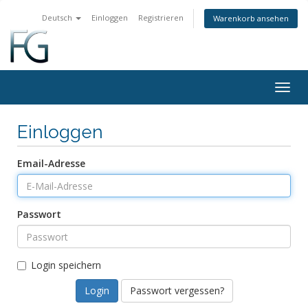
Deutsch
Einloggen
Registrieren
Warenkorb ansehen
Togg
navig
Einloggen
Email-Adresse
Passwort
Login speichern
Passwort vergessen?